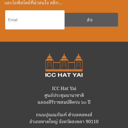
และไลฟ์สไตล์ที่น่าสนใจ คลิก...
ICC Hat Yai
ศูนย์ประชุมนานาชาติ
ฉลองสิริราชสมบัติครบ ๖๐ ปี
ถนนปุณณกัณฑ์ ตำบลคอหงส์
อำเภอหาดใหญ่ จังหวัดสงขลา 90110