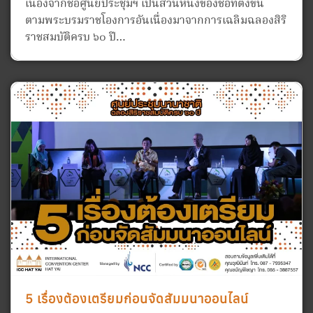
เนื่องจากชื่อศูนย์ประชุมฯ เป็นส่วนหนึ่งของชื่อที่ตั้งขึ้น
ตามพระบรมราชโองการอันเนื่องมาจากการเฉลิมฉลองสิริ
ราชสมบัติครบ ๖๐ ปี…
5 เรื่องต้องเตรียมก่อนจัดสัมมนาออนไลน์