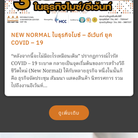
NEW NORMAL ในธุรกิจไมซ์ – อีเว้นท์ ยุค
COVID – 19
“หลังจากนี้จะไม่มีอะไรเหมือนเดิม” ปรากฏการณ์ไวรัส
COVID – 19 ระบาด กลายเป็นจุดเริ่มต้นของการสร้างวิถี
ชีวิตใหม่ (New Normal) ให้กับหลายธุรกิจ หนึ่งในนั้นก็
คือ ธุรกิจจัดประชุม สัมมนา แสดงสินค้า นิทรรศการ รวม
ไปถึงงานอีเว้นท์…
ดูเพิ่มเติม