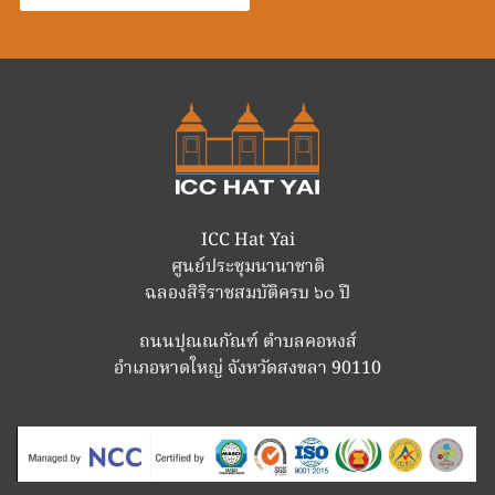
ICC Hat Yai
ศูนย์ประชุมนานาชาติ
ฉลองสิริราชสมบัติครบ ๖๐ ปี
ถนนปุณณกัณฑ์ ตำบลคอหงส์
อำเภอหาดใหญ่ จังหวัดสงขลา 90110