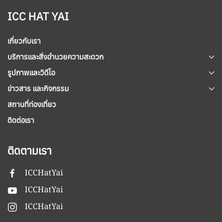
ICC HAT YAI
เกี่ยวกับเรา
บริการและสิ่งอำนวยความสะดวก
รูปภาพและวิดีโอ
ข่าวสาร และกิจกรรม
สถานที่ท่องเที่ยว
ติดต่อเรา
ติดตามเรา
ICCHatYai
ICCHatYai
ICCHatYai