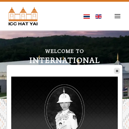
Skip to main content
WELCOME TO
INTERNATIONAL
CONVENTION CENTER
HAT YAI
Together . Towards . Sustainability
งานที่จะจัดขึ้น
เร็วๆนี้