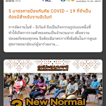
5 มาตรการป้องกันภัย COVID – 19 ที่จำเป็น
ต้องมีสำหรับงานอีเว้นท์
การจัดงานไมซ์ – อีเว้นท์ ถือเป็นกิจกรรมรูปแบบหนึ่งที่
ทำให้เกิดการรวมตัวของคนเป็นจำนวนมาก เพื่อความ
ปลอดภัยของทุกคน จึงต้องมีมาตรการที่เข้มข้นในการดูแล
สุขภาพอนามัยแก่ผู้มาร่วมงาน…