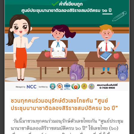
ชวนทุกคนร่วมอนุรักษ์ตัวเลขไทยกัน “ศูนย์
ประชุมนานาชาติฉลองสิริราชสมบัติครบ ๖๐ ปี”
วันนี้มาชวนทุกคนร่วมอนุรักษ์ตัวเลขไทยกัน “ศูนย์ประชุม
นานาชาติฉลองสิริราชสมบัติครบ ๖๐ ปี” ใช้เลขไทย (๖๐)