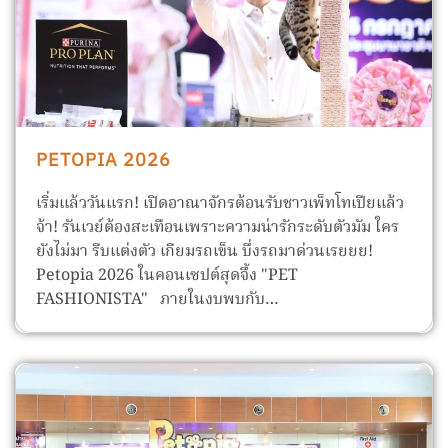
PETOPIA 2026
เริ่มแล้ววันแรก! เปิดอาณาจักรต้อนรับชาวเพ็ทโทเปียแล้ว
จ้า! รันเวย์ต้องสะเทือนเพราะความน่ารักระดับตัวมัม ใคร
ยังไม่มา รีบแต่งตัว เกียมรถเข็น บึ่งรถมาด่วนเรยยย!
Petopia 2026 ในคอนเซปต์สุดจึ้ง "PET
FASHIONISTA" ภายในงบพบกับ…