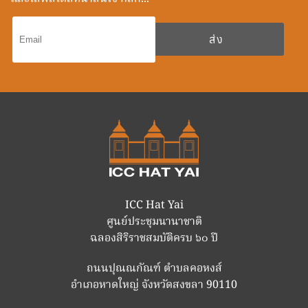
ICC Hat Yai
ศูนย์ประชุมนานาชาติ
ฉลองสิริราชสมบัติครบ ๖๐ ปี
ถนนปุณณกัณฑ์ ตำบลคอหงส์
อำเภอหาดใหญ่ จังหวัดสงขลา 90110