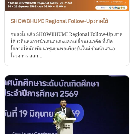
SHOWBHUMI Regional Follow-Up ภาคใต้
จบลงไปแล้ว SHOWBHUMI Regional Follow-Up ภาค
ใต้ เวทีแห่งการนำเสนอและแลกเปลี่ยนแนวคิด ที่เปิด
โอกาสให้นักพัฒนาชุมชนพอเพียงรุ่นใหม่ ร่วมนำเสนอ
โครงการ แลก…