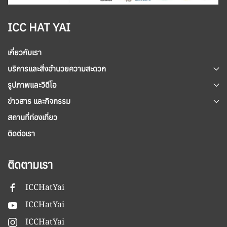
ICC HAT YAI
เกี่ยวกับเรา
บริการและสิ่งอำนวยความสะดวก
รูปภาพและวิดีโอ
ข่าวสาร และกิจกรรม
สถานที่ท่องเที่ยว
ติดต่อเรา
ติดตามเรา
ICCHatYai
ICCHatYai
ICCHatYai