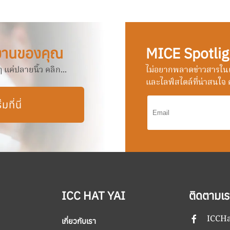
งานของคุณ
MICE Spotlig
แค่ปลายนิ้ว คลิก...
ไม่อยากพลาดข่าวสารในแ
และไลฟ์สไตล์ที่น่าสนใจ ค
ิ่มที่นี่
ICC HAT YAI
ติดตามเร
ICCHa
เกี่ยวกับเรา