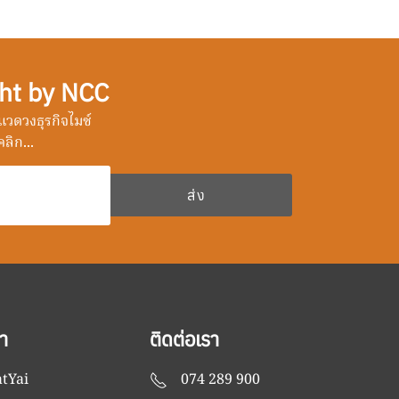
ht by NCC
วดวงธุรกิจไมซ์
ลิก...
า
ติดต่อเรา
tYai
074 289 900