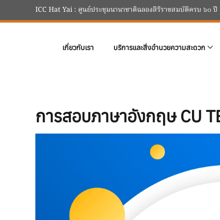
ICC Hat Yai : ศูนย์ประชุมนานาชาติฉลองสิริราชสมบัติครบ ๖๐ ปี
Skip to main content
เกี่ยวกับเรา
บริการและสิ่งอำนวยความสะดวก
การสอบภาษาอังกฤษ CU TEP 