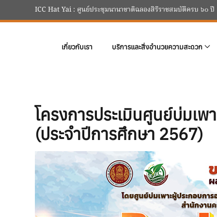
ICC Hat Yai : ศูนย์ประชุมนานาชาติฉลองสิริราชสมบัติครบ ๖๐ ปี
Skip to main content
เกี่ยวกับเรา
บริการและสิ่งอำนวยความสะดวก
โครงการประเมินศูนย์บ่มเพ
(ประจำปีการศึกษา 2567)