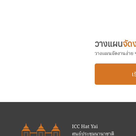
วางแผน
จัด
วางแผนจัดงานง่าย ๆ 
เร
ICC Hat Yai
ศูนย์ประชุมนานาชาติ