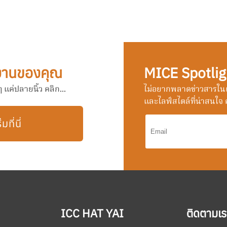
งานของคุณ
MICE Spotlig
แค่ปลายนิ้ว คลิก...
ไม่อยากพลาดข่าวสารในแ
และไลฟ์สไตล์ที่น่าสนใจ ค
ิ่มที่นี่
ICC HAT YAI
ติดตามเร