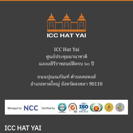
ICC Hat Yai
ศูนย์ประชุมนานาชาติ
ฉลองสิริราชสมบัติครบ ๖๐ ปี
ถนนปุณณกัณฑ์ ตำบลคอหงส์
อำเภอหาดใหญ่ จังหวัดสงขลา 90110
ICC HAT YAI