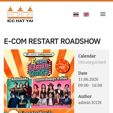
Skip to main content
E-COM RESTART ROADSHOW
Calendar
Uncategorised
Date
11.06.2026
09:00
-
16:00
Author
admin ICCH