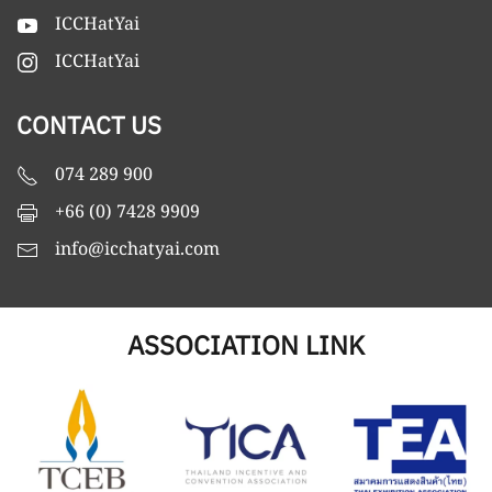
ICCHatYai
ICCHatYai
CONTACT US
074 289 900
+66 (0) 7428 9909
info@icchatyai.com
ASSOCIATION LINK