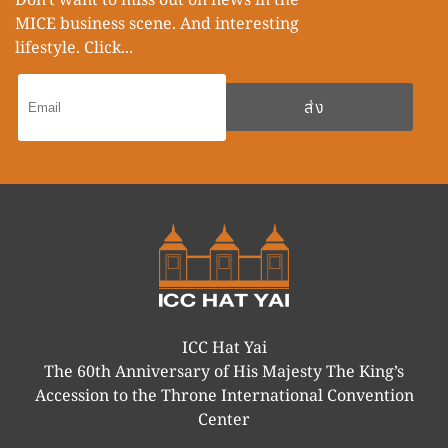
Don't want to miss out on news in the
MICE business scene. And interesting
lifestyle. Click...
ICC Hat Yai
The 60th Anniversary of His Majesty The King’s
Accession to the Throne International Convention
Center