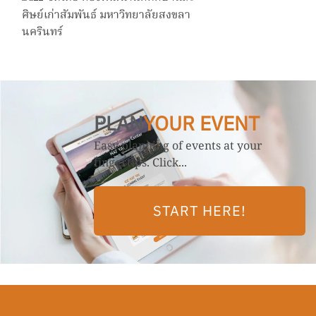
ศิษย์เก่าสัมพันธ์ มหาวิทยาลัยสงขลา
นครินทร์
PLAN
YOUR EVENT
Easy planning of events at your
fingertips. Click...
START HERE!