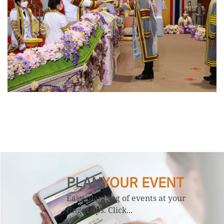
PLAN
YOUR EVENT
Easy planning of events at your
fingertips. Click...