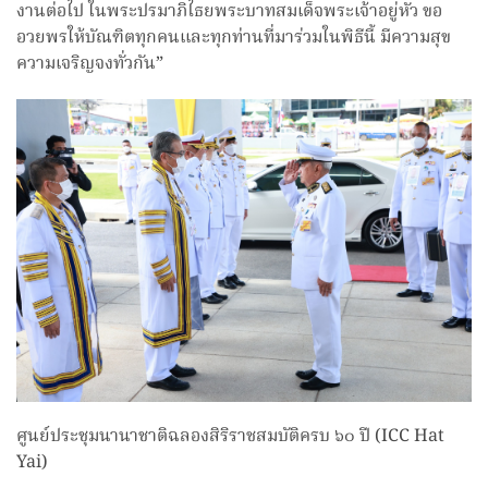
งานต่อไป ในพระปรมาภิไธยพระบาทสมเด็จพระเจ้าอยู่หัว ขอ
อวยพรให้บัณฑิตทุกคนและทุกท่านที่มาร่วมในพิธีนี้ มีความสุข
ความเจริญจงทั่วกัน”
ศูนย์ประชุมนานาชาติฉลองสิริราชสมบัติครบ ๖๐ ปี (ICC Hat
Yai)