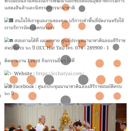
พร้อมเป็นส่วนหนึ่งในการพัฒนาและขับเคลื่อนอุตสาหกรรมการ
แสดงสินค้าและนิทรรศการนานาชาติ
สนใจให้เราดูแลงานของคุณ บริการเช่าพื้นที่จัดงานหรือให้
เราบริการจัดงานครบวงจร
สอบถามได้ที่ แผนกขาย ศูนย์ประชุมนานาชาติฉลองสิริราช
สมบัติครบ ๖๐ ปี (ICC Hat Yai) โทร. 074 - 289900 - 1
ติดตามงาน Event กิจกรรมอื่นๆ ได้ที่
Website :
https://icchatyai.com/
Facebook : ศูนย์ประชุมนานาชาติฉลองสิริราชสมบัติครบ
๖๐ ปี