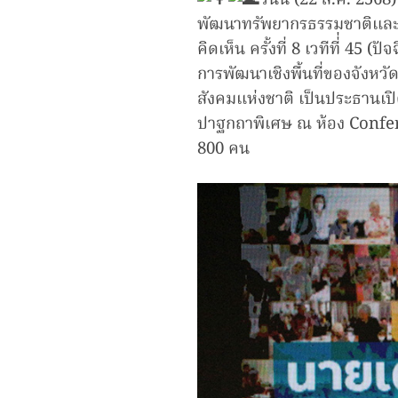
วันนี้ (22 ส.ค. 25
พัฒนาทรัพยากรธรรมชาติและสิ
คิดเห็น ครั้งที่ 8 เวทีที่่ 
การพัฒนาเชิงพื้นที่ของจังห
สังคมแห่งชาติ เป็นประธานเป
ปาฐกถาพิเศษ ณ ห้อง Confere
800 คน