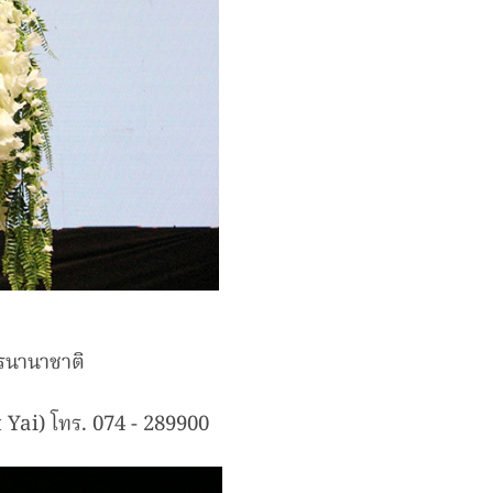
รนานาชาติ
 Yai) โทร. 074 - 289900