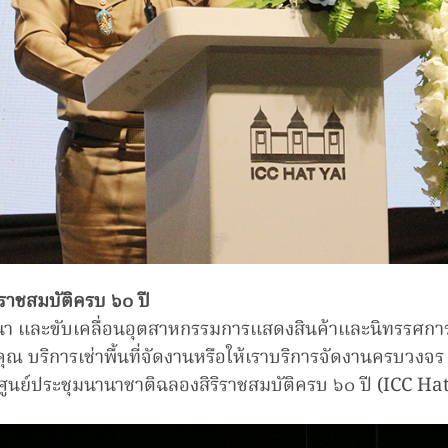
ราชสมบัติครบ ๖๐ ปี
ฒนา และขับเคลื่อนอุตสาหกรรมการแสดงสินค้าและนิทรรศกา
ณ บริการเช่าพื้นที่จัดงานหรือให้เราบริการจัดงานครบวงจร
ูนย์ประชุมนานาชาติฉลองสิริราชสมบัติครบ ๖๐ ปี (ICC Hat