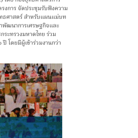
.) โดย กองยุทธศาสตร์การ
ครงการ จัดประชุมรับฟังความ
ดับยุทธศาสตร์ สำหรับแผนแม่บท
รสภาพัฒนาการเศรษฐกิจและ
ารกระทรวงมหาดไทย ร่วม
 โดยมีผู้เข้าร่วมงานกว่า