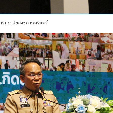
าวิทยาลัยสงขลานครินทร์