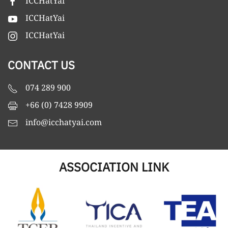
ICCHatYai
ICCHatYai
ICCHatYai
CONTACT US
074 289 900
+66 (0) 7428 9909
info@icchatyai.com
ASSOCIATION LINK