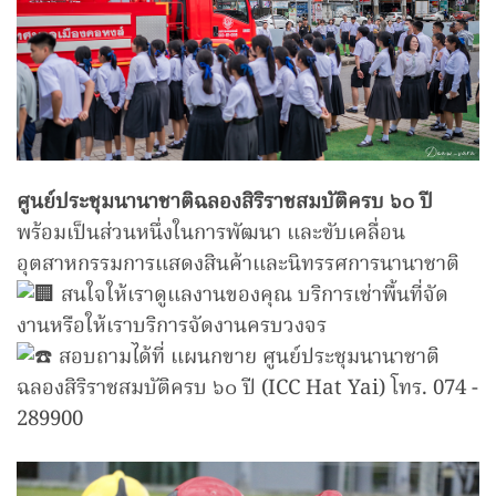
ศูนย์ประชุมนานาชาติฉลองสิริราชสมบัติครบ ๖๐ ปี
พร้อมเป็นส่วนหนึ่งในการพัฒนา และขับเคลื่อน
อุตสาหกรรมการแสดงสินค้าและนิทรรศการนานาชาติ
สนใจให้เราดูแลงานของคุณ บริการเช่าพื้นที่จัด
งานหรือให้เราบริการจัดงานครบวงจร
สอบถามได้ที่ แผนกขาย ศูนย์ประชุมนานาชาติ
ฉลองสิริราชสมบัติครบ ๖๐ ปี (ICC Hat Yai) โทร. 074 -
289900