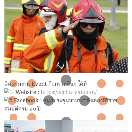
ติดตามงาน Event กิจกรรมอื่นๆ ได้ที่
Website :
https://icchatyai.com/
Facebook : ศูนย์ประชุมนานาชาติฉลองสิริราช
สมบัติครบ ๖๐ ปี