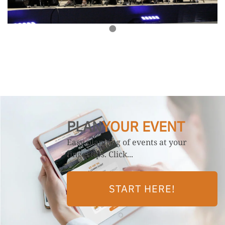
PLAN
YOUR EVENT
Easy planning of events at your
fingertips. Click...
START HERE!