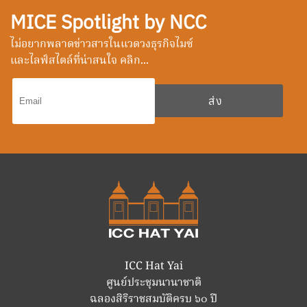
MICE Spotlight by NCC
ไม่อยากพลาดข่าวสารในแวดวงธุรกิจไมซ์
และไลฟ์สไตล์ที่น่าสนใจ คลิก...
ICC Hat Yai
ศูนย์ประชุมนานาชาติ
ฉลองสิริราชสมบัติครบ ๖๐ ปี