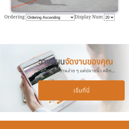
Ordering
Display Num
วางแผน
จัดงานของคุณ
วางแผนจัดงานง่าย ๆ แค่ปลายนิ้ว คลิก...
เริ่มที่นี่