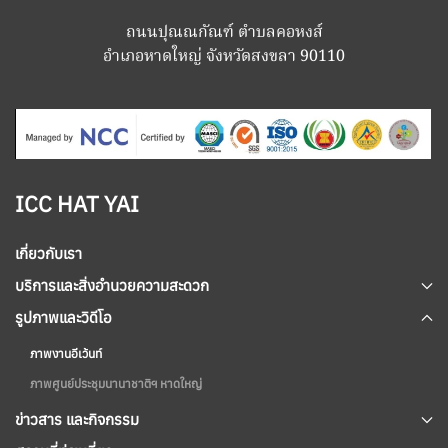
ถนนปุณณกัณฑ์ ตำบลคอหงส์
อำเภอหาดใหญ่ จังหวัดสงขลา 90110
ICC HAT YAI
เกี่ยวกับเรา
บริการและสิ่งอำนวยความสะดวก
รูปภาพและวิดีโอ
ภาพงานอีเว้นท์
ภาพศูนย์ประชุมนานาชาติฯ หาดใหญ่
ข่าวสาร และกิจกรรม