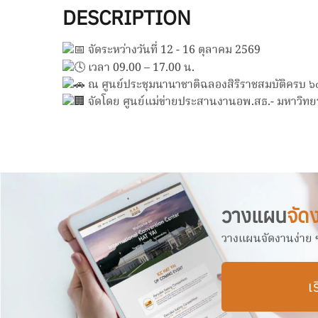
DESCRIPTION
จัดระหว่างวันที่ 12 - 16 ตุลาคม 2569
เวลา 09.00 – 17.00 น.
ณ ศูนย์ประชุมนานาชาติฉลองสิริราชสมบัติครบ ๖๐
จัดโดย ศูนย์แม่ข่ายประสานงานอพ.สธ.- มหาวิทย
วางแผน
จัด
วางแผนจัดงานง่าย ๆ 
เร