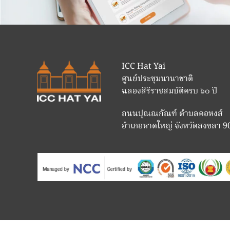
ICC Hat Yai
ศูนย์ประชุมนานาชาติ
ฉลองสิริราชสมบัติครบ ๖๐ ปี
ถนนปุณณกัณฑ์ ตำบลคอหงส์
อำเภอหาดใหญ่ จังหวัดสงขลา 