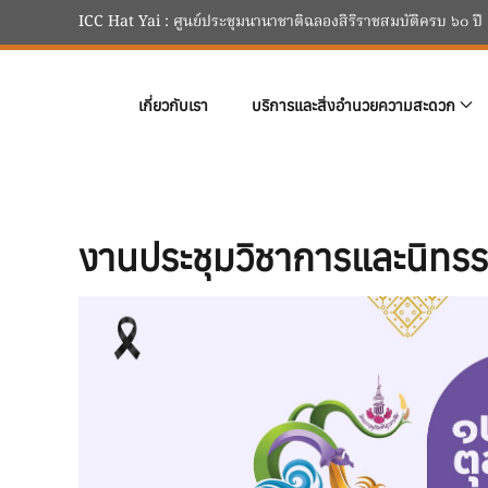
ICC Hat Yai : ศูนย์ประชุมนานาชาติฉลองสิริราชสมบัติครบ ๖๐ ปี
Skip to main content
เกี่ยวกับเรา
บริการและสิ่งอำนวยความสะดวก
งานประชุมวิชาการและนิท