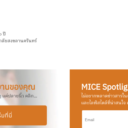
 ปี
าลัยสงขลานครินทร์
งานของคุณ
MICE Spotlig
แค่ปลายนิ้ว คลิก...
ไม่อยากพลาดข่าวสารในแ
และไลฟ์สไตล์ที่น่าสนใจ ค
ิ่มที่นี่