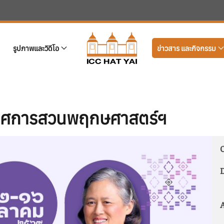
รูปภาพและวิดีโอ
ข่าวสาร และกิจกรรม
รรศการสวนพฤกษศาสตร์ฯ