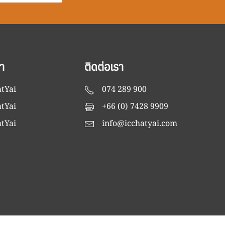
า
ติดต่อเรา
tYai
074 289 900
tYai
+66 (0) 7428 9909
tYai
info@icchatyai.com