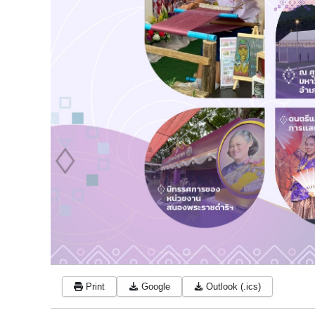
Print
Google
Outlook (.ics)