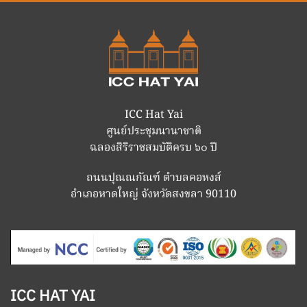
ICC Hat Yai
ศูนย์ประชุมนานาชาติ
ฉลองสิริราชสมบัติครบ ๖๐ ปี
ถนนปุณณกัณฑ์ ตำบลคอหงส์
อำเภอหาดใหญ่ จังหวัดสงขลา 90110
ICC HAT YAI