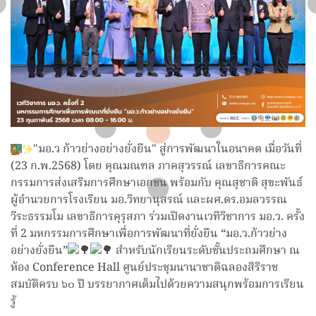
"มอ.ว ก้าวย่างอย่างยั่งยืน" สู่การพัฒนาในอนาคต เมื่อวันที่
(23 ก.พ.2568) โดย คุณมณฑล ภาคสุวรรณ์ เลขาธิการคณะ
กรรมการส่งเสริมการศึกษาเอกชน พร้อมกับ คุณสุชาติ สุขะพันธ์
ผู้อำนวยการโรงเรียน มอ.วิทยานุสรณ์ และผศ.ดร.อมลวรรณ
วีระธรรมโม เลขาธิการคุรุสภา ร่วมเปิดงานเวทีวิชาการ มอ.ว. ครั้ง
ที่ 2 มหกรรมการศึกษาเพื่อการพัฒนาที่ยั่งยืน “มอ.ว.ก้าวย่าง
อย่างยั่งยืน”
สำหรับนักเรียนระดับชั้นประถมศึกษา ณ
ห้อง Conference Hall ศูนย์ประชุมนานาชาติฉลองสิริราช
สมบัติครบ ๖๐ ปี
บรรยากาศเต็มไปด้วยความสนุกพร้อมการเรียน
รู้