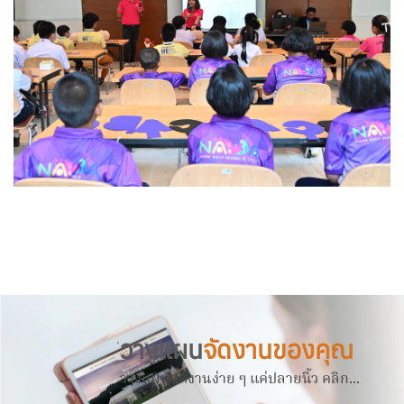
วางแผน
จัดงานของคุณ
วางแผนจัดงานง่าย ๆ แค่ปลายนิ้ว คลิก...