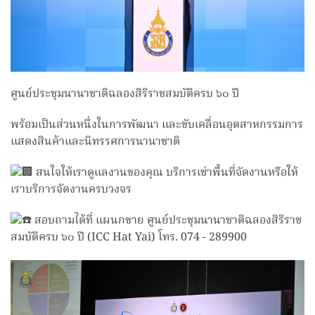
ศูนย์ประชุมนานาชาติฉลองสิริราชสมบัติครบ ๖๐ ปี
พร้อมเป็นส่วนหนึ่งในการพัฒนา และขับเคลื่อนอุตสาหกรรมการ
แสดงสินค้าและนิทรรศการนานาชาติ
สนใจให้เราดูแลงานของคุณ บริการเช่าพื้นที่จัดงานหรือให้
เราบริการจัดงานครบวงจร
สอบถามได้ที่ แผนกขาย ศูนย์ประชุมนานาชาติฉลองสิริราช
สมบัติครบ ๖๐ ปี (ICC Hat Yai) โทร. 074 - 289900