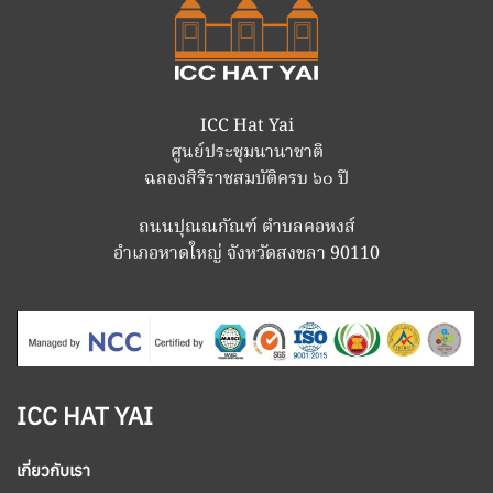
ICC Hat Yai
ศูนย์ประชุมนานาชาติ
ฉลองสิริราชสมบัติครบ ๖๐ ปี
ถนนปุณณกัณฑ์ ตำบลคอหงส์
อำเภอหาดใหญ่ จังหวัดสงขลา 90110
ICC HAT YAI
เกี่ยวกับเรา