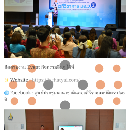
ติดตามงาน Event กิจกรรมอื่นๆ ได้ที่
Website :
https://icchatyai.com/
Facebook : ศูนย์ประชุมนานาชาติฉลองสิริราชสมบัติครบ ๖๐
ปี