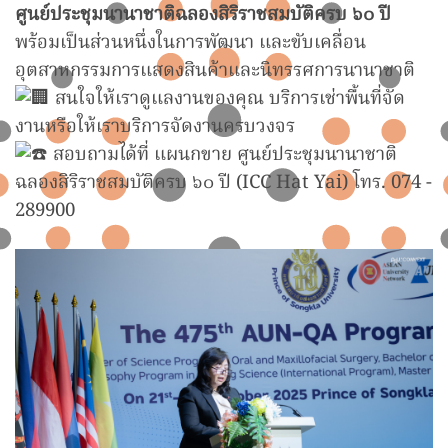
ศูนย์ประชุมนานาชาติฉลองสิริราชสมบัติครบ ๖๐ ปี
พร้อมเป็นส่วนหนึ่งในการพัฒนา และขับเคลื่อน
อุตสาหกรรมการแสดงสินค้าและนิทรรศการนานาชาติ
สนใจให้เราดูแลงานของคุณ บริการเช่าพื้นที่จัด
งานหรือให้เราบริการจัดงานครบวงจร
สอบถามได้ที่ แผนกขาย ศูนย์ประชุมนานาชาติ
ฉลองสิริราชสมบัติครบ ๖๐ ปี (ICC Hat Yai) โทร. 074 -
289900