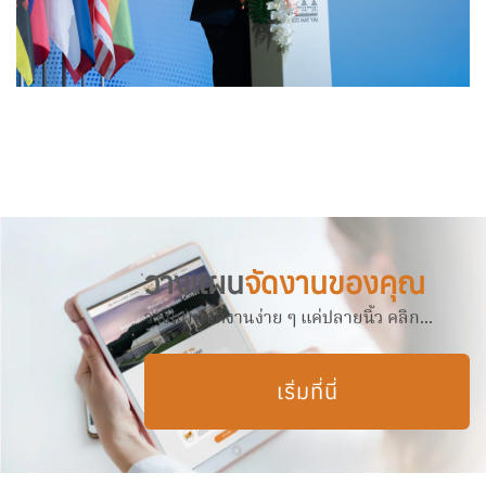
วางแผน
จัดงานของคุณ
วางแผนจัดงานง่าย ๆ แค่ปลายนิ้ว คลิก...
เริ่มที่นี่