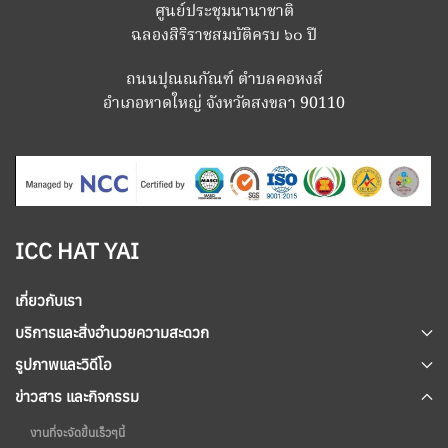
ศูนย์ประชุมนานาชาติ
ฉลองสิริราชสมบัติครบ ๖๐ ปี
ถนนปุณณกัณฑ์ ตำบลคอหงส์
อำเภอหาดใหญ่ จังหวัดสงขลา 90110
ICC HAT YAI
เกี่ยวกับเรา
บริการและสิ่งอำนวยความสะดวก
รูปภาพและวิดีโอ
ข่าวสาร และกิจกรรม
งานที่จะจัดขึ้นเร็วๆนี้