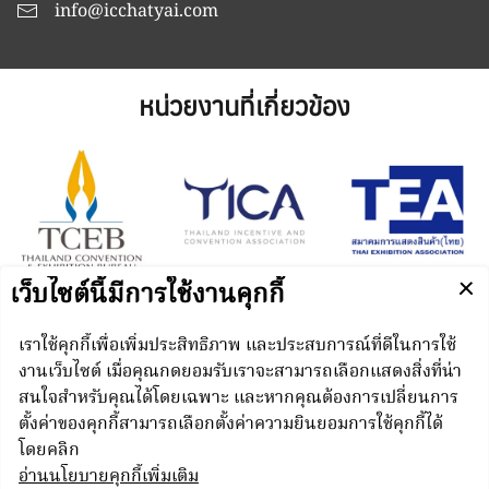
info@icchatyai.com
หน่วยงานที่เกี่ยวข้อง
Managed by
N.C.C. Management & Development Co., Ltd.
Punnakan Road, Kho Hong, Hat Yai, Songkhla 90110
Thailand
© N.C.C. Management & Development Co., Ltd. All
rights reserved.