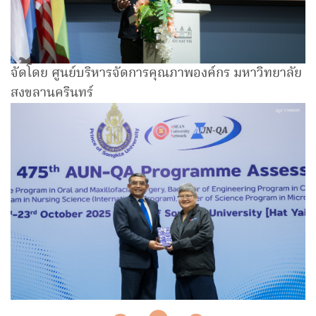
จัดโดย ศูนย์บริหารจัดการคุณภาพองค์กร มหาวิทยาลัย
สงขลานครินทร์