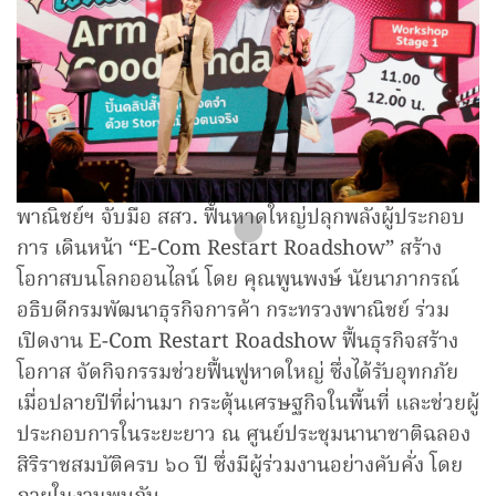
พาณิชย์ฯ จับมือ สสว. ฟื้นหาดใหญ่ปลุกพลังผู้ประกอบ
การ เดินหน้า “E-Com Restart Roadshow” สร้าง
โอกาสบนโลกออนไลน์ โดย คุณพูนพงษ์ นัยนาภากรณ์
อธิบดีกรมพัฒนาธุรกิจการค้า กระทรวงพาณิชย์ ร่วม
เปิดงาน E-Com Restart Roadshow ฟื้นธุรกิจสร้าง
โอกาส จัดกิจกรรมช่วยฟื้นฟูหาดใหญ่ ซึ่งได้รับอุทกภัย
เมื่อปลายปีที่ผ่านมา กระตุ้นเศรษฐกิจในพื้นที่ และช่วยผู้
ประกอบการในระยะยาว ณ ศูนย์ประชุมนานาชาติฉลอง
สิริราชสมบัติครบ ๖๐ ปี ซึ่งมีผู้ร่วมงานอย่างคับคั่ง โดย