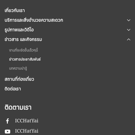
เกี่ยวกับเรา
บริการและสิ่งอำนวยความสะดวก
รูปภาพและวิดีโอ
ข่าวสาร และกิจกรรม
งานที่จะจัดขึ้นเร็วๆนี้
ข่าวสารประชาสัมพันธ์
บทความน่ารู้
สถานที่ท่องเที่ยว
ติดต่อเรา
ติดตามเรา
ICCHatYai
ICCHatYai