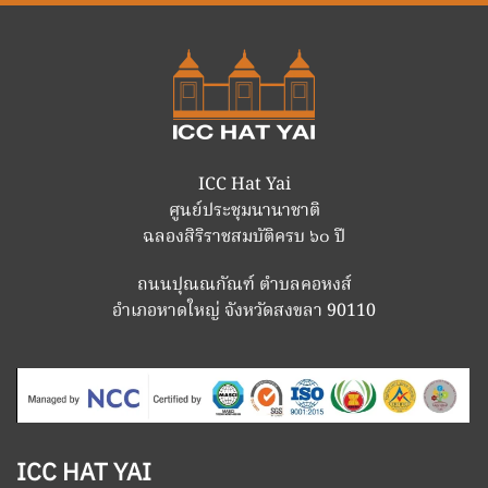
ICC Hat Yai
ศูนย์ประชุมนานาชาติ
ฉลองสิริราชสมบัติครบ ๖๐ ปี
ถนนปุณณกัณฑ์ ตำบลคอหงส์
อำเภอหาดใหญ่ จังหวัดสงขลา 90110
ICC HAT YAI