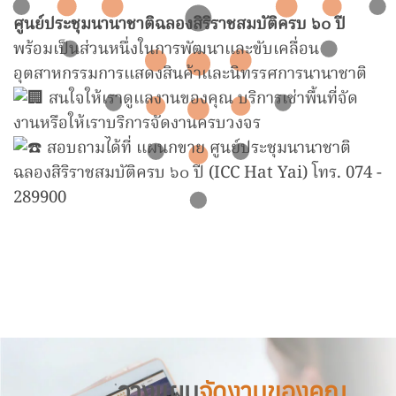
ศูนย์ประชุมนานาชาติฉลองสิริราชสมบัติครบ ๖๐ ปี
พร้อมเป็นส่วนหนึ่งในการพัฒนาและขับเคลื่อน
อุตสาหกรรมการแสดงสินค้าและนิทรรศการนานาชาติ
สนใจให้เราดูแลงานของคุณ บริการเช่าพื้นที่จัด
งานหรือให้เราบริการจัดงานครบวงจร
สอบถามได้ที่ แผนกขาย ศูนย์ประชุมนานาชาติ
ฉลองสิริราชสมบัติครบ ๖๐ ปี (ICC Hat Yai) โทร. 074 -
289900
วางแผน
จัดงานของคุณ