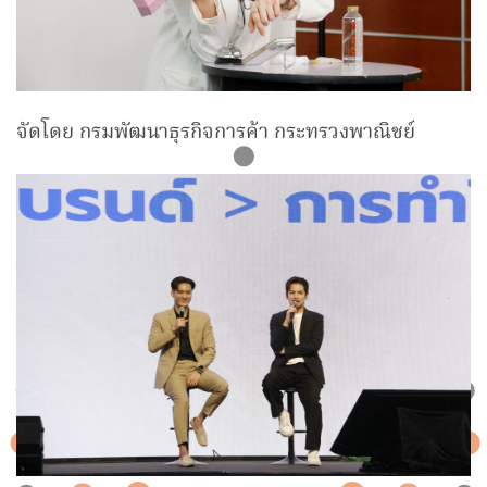
จัดโดย กรมพัฒนาธุรกิจการค้า กระทรวงพาณิชย์